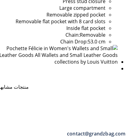
Press stud closure
Large compartment
Removable zipped pocket
Removable flat pocket with 8 card slots
Inside flat pocket
Chain:Removable
Chain Drop:53.0 cm
منتجات مشابهة
contact@grandzbag.com