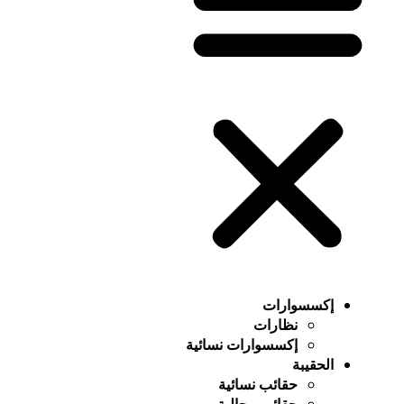
إكسسوارات
نظارات
إكسسوارات نسائية
الحقيبة
حقائب نسائية
حقائب رجالية