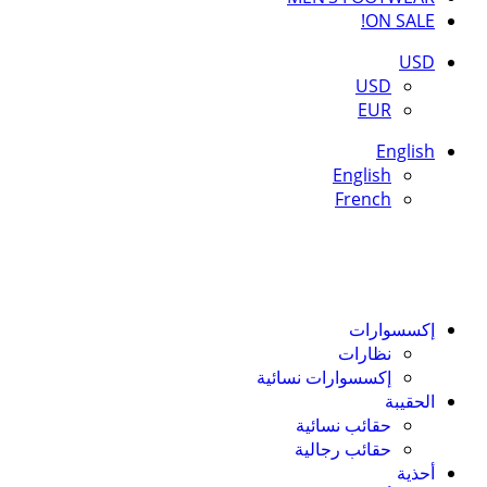
ON SALE!
USD
USD
EUR
English
English
French
إكسسوارات
نظارات
إكسسوارات نسائية
الحقيبة
حقائب نسائية
حقائب رجالية
أحذية