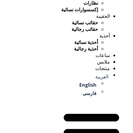
نظارات
إكسسوارات نسائية
الحقيبة
حقائب نسائية
حقائب رجالية
أحذية
أحذية نسائية
أحذية رجالية
ساعات
ملابس
منتجات
العربية
English
فارسی