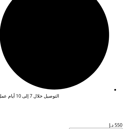
التوصيل خلال 7 إلى 10 أيام عمل
550
د.إ