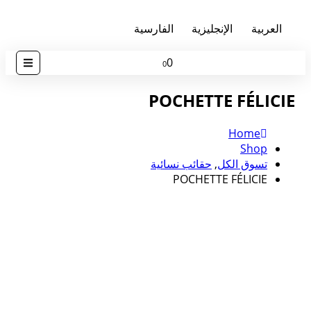
العربية
الإنجليزية
الفارسية
0
0
POCHETTE FÉLICIE
Home
Shop
تسوق الكل
,
حقائب نسائية
POCHETTE FÉLICIE