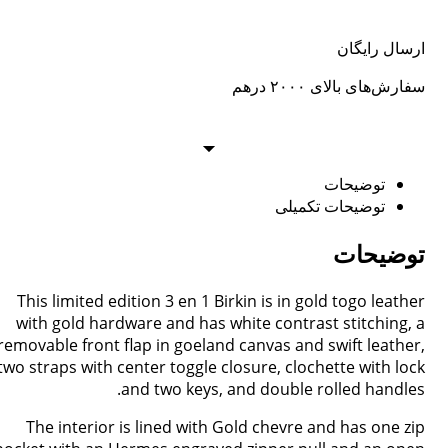
ارسال رایگان
سفارش‌های بالای ۲۰۰۰ درهم
توضیحات
توضیحات تکمیلی
توضیحات
This limited edition 3 en 1 Birkin is in gold togo leather
with gold hardware and has white contrast stitching, a
removable front flap in goeland canvas and swift leather,
two straps with center toggle closure, clochette with lock
and two keys, and double rolled handles.
The interior is lined with Gold chevre and has one zip