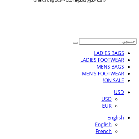
©کلیه حقوق محفوظ است -2024 Grandz Bag
LADIES BAGS
LADIES FOOTWEAR
MENS BAGS
MEN’S FOOTWEAR
ON SALE!
USD
USD
EUR
English
English
French