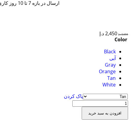
ارسال در بازه 7 تا 10 روز کاری
2,450
د.إ
2,650
د.إ
Color
Black
آبی
Gray
Orange
Tan
White
پاک کردن
افزودن به سبد خرید