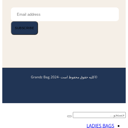
SUBSCRIBE
©کلیه حقوق محفوظ است -2024 Grandz Bag
LADIES BAGS