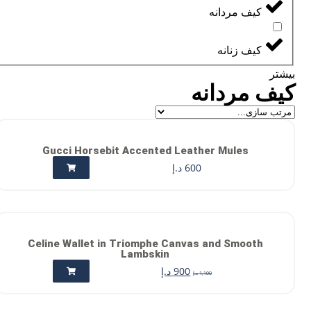
کیف مردانه
کیف زنانه
بیشتر
کیف مردانه
Gucci Horsebit Accented Leather Mules
600
د.إ
Celine Wallet in Triomphe Canvas and Smooth
Lambskin
900
د.إ
1,100
د.إ