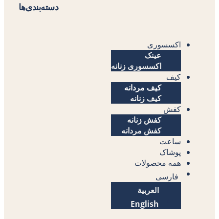
دسته‌بندی‌ها
اکسسوری
عینک
اکسسوری زنانه
کیف
کیف مردانه
کیف زنانه
کفش
کفش زنانه
کفش مردانه
ساعت
پوشاک
همه محصولات
فارسی
العربية
English