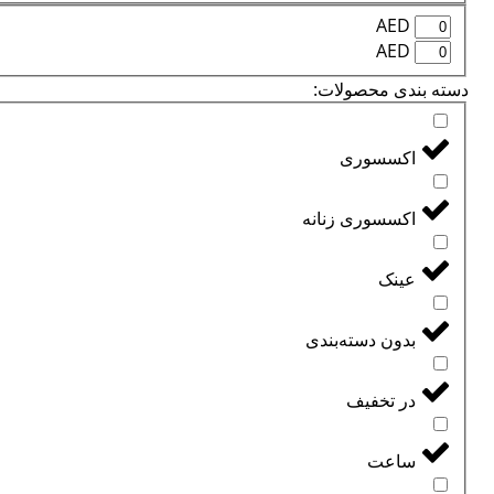
AED
AED
دسته بندی محصولات:
اکسسوری
اکسسوری زنانه
عینک
بدون دسته‌بندی
در تخفیف
ساعت