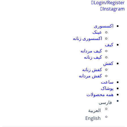
Login/Register
Instagram
اکسسوری
عینک
اکسسوری زنانه
کیف
کیف مردانه
کیف زنانه
کفش
کفش زنانه
کفش مردانه
ساعت
پوشاک
همه محصولات
فارسی
العربية
English