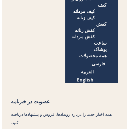
کیف
کیف مردانه
کیف زنانه
کفش
کفش زنانه
کفش مردانه
ساعت
پوشاک
همه محصولات
فارسی
العربية
English
عضویت در خبرنامه
همه اخبار جدید را درباره رویدادها، فروش و پیشنهادها دریافت
کنید.