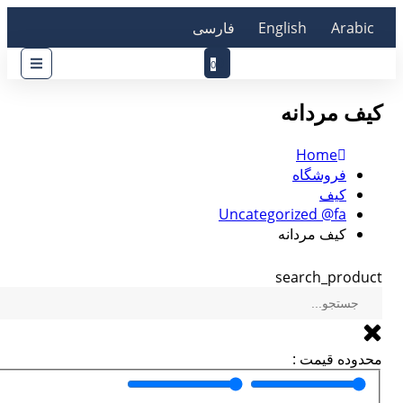
Arabic
English
فارسی
0
0
کیف مردانه
Home
فروشگاه
کیف
Uncategorized @fa
کیف مردانه
search_product
محدوده قیمت :