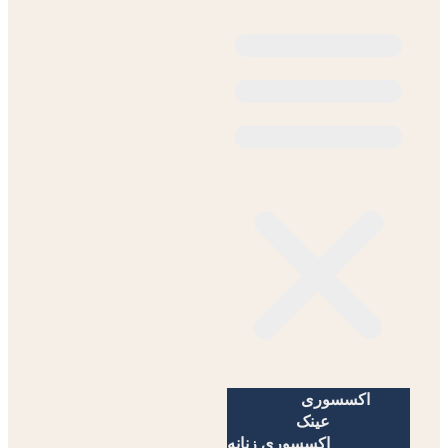
اکسسوری
عینک
اکسسوری زنانه