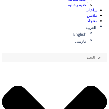
أحذية رجالية
ساعات
ملابس
منتجات
العربية
English
فارسی