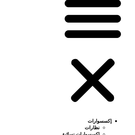
إكسسوارات
نظارات
إكسسوارات نسائية