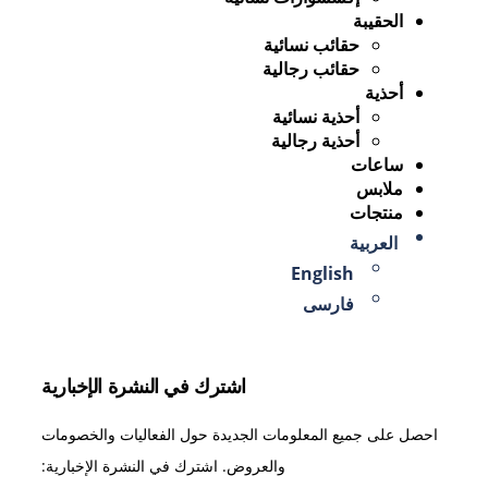
الحقيبة
حقائب نسائية
حقائب رجالية
أحذية
أحذية نسائية
أحذية رجالية
ساعات
ملابس
منتجات
العربية
English
فارسی
اشترك في النشرة الإخبارية
احصل على جميع المعلومات الجديدة حول الفعاليات والخصومات
والعروض. اشترك في النشرة الإخبارية: