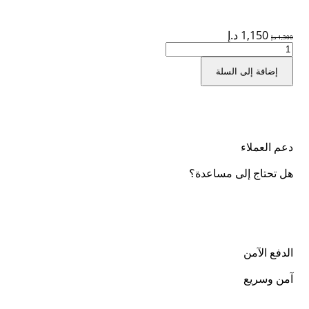
1,150
د.إ
1,300
د.إ
إضافة إلى السلة
دعم العملاء
هل تحتاج إلى مساعدة؟
الدفع الآمن
آمن وسريع