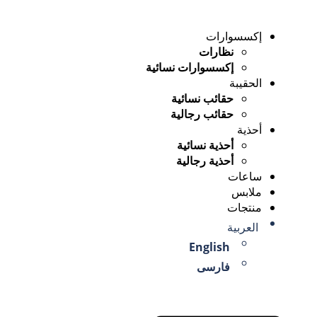
إكسسوارات
نظارات
إكسسوارات نسائية
الحقيبة
حقائب نسائية
حقائب رجالية
أحذية
أحذية نسائية
أحذية رجالية
ساعات
ملابس
منتجات
العربية
English
فارسی