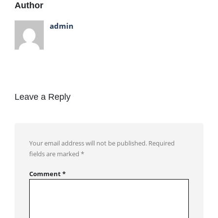
Author
admin
Leave a Reply
Your email address will not be published.
Required
fields are marked
*
Comment
*