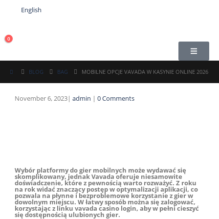
English
0
BLOG
BAG
MOBILNE OPCJE VAVADA W KASYNIE ONLINE 2026
November 6, 2023
admin
0 Comments
Wybór platformy do gier mobilnych może wydawać się
skomplikowany, jednak Vavada oferuje niesamowite
doświadczenie, które z pewnością warto rozważyć. Z roku
na rok widać znaczący postęp w optymalizacji aplikacji, co
pozwala na płynne i bezproblemowe korzystanie z gier w
dowolnym miejscu. W łatwy sposób można się zalogować,
korzystając z linku vavada casino login, aby w pełni cieszyć
się dostępnością ulubionych gier.