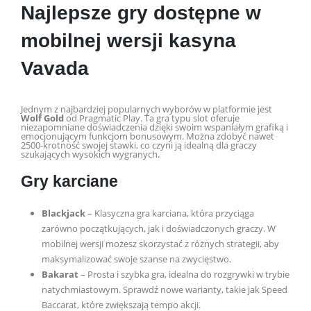
Najlepsze gry dostępne w
mobilnej wersji kasyna
Vavada
Jednym z najbardziej popularnych wyborów w platformie jest
Wolf Gold
od Pragmatic Play. Ta gra typu slot oferuje
niezapomniane doświadczenia dzięki swoim wspaniałym grafiką i
emocjonującym funkcjom bonusowym. Można zdobyć nawet
2500-krotność swojej stawki, co czyni ją idealną dla graczy
szukających wysokich wygranych.
Gry karciane
Blackjack
– Klasyczna gra karciana, która przyciąga
zarówno początkujących, jak i doświadczonych graczy. W
mobilnej wersji możesz skorzystać z różnych strategii, aby
maksymalizować swoje szanse na zwycięstwo.
Bakarat
– Prosta i szybka gra, idealna do rozgrywki w trybie
natychmiastowym. Sprawdź nowe warianty, takie jak Speed
Baccarat, które zwiększają tempo akcji.