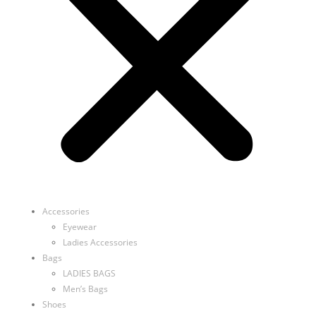
Accessories
Eyewear
Ladies Accessories
Bags
LADIES BAGS
Men’s Bags
Shoes