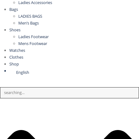
Ladies Accessories
Bags
LADIES BAGS
Men’s Bags
Shoes
Ladies Footwear
Mens Footwear
Watches
Clothes
Shop
English