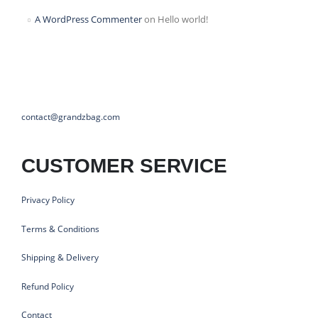
A WordPress Commenter
on
Hello world!
contact@grandzbag.com
CUSTOMER SERVICE
Privacy Policy
Terms & Conditions
Shipping & Delivery
Refund Policy
Contact