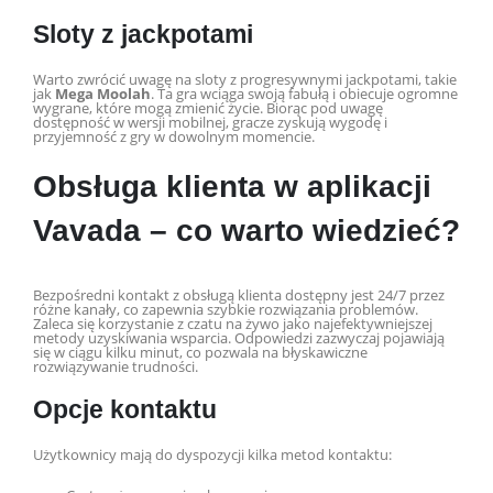
Sloty z jackpotami
Warto zwrócić uwagę na sloty z progresywnymi jackpotami, takie
jak
Mega Moolah
. Ta gra wciąga swoją fabułą i obiecuje ogromne
wygrane, które mogą zmienić życie. Biorąc pod uwagę
dostępność w wersji mobilnej, gracze zyskują wygodę i
przyjemność z gry w dowolnym momencie.
Obsługa klienta w aplikacji
Vavada – co warto wiedzieć?
Bezpośredni kontakt z obsługą klienta dostępny jest 24/7 przez
różne kanały, co zapewnia szybkie rozwiązania problemów.
Zaleca się korzystanie z czatu na żywo jako najefektywniejszej
metody uzyskiwania wsparcia. Odpowiedzi zazwyczaj pojawiają
się w ciągu kilku minut, co pozwala na błyskawiczne
rozwiązywanie trudności.
Opcje kontaktu
Użytkownicy mają do dyspozycji kilka metod kontaktu: