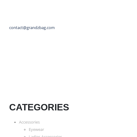
contact@grandzbag.com
CATEGORIES
Accessories
Eyewear
Ladies Accessories