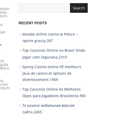
Search
corper
stas,
atum.
RECENT POSTS
nt
iae
Vavada online casino w Polsce –
opinie graczy 287
e
.
Top Cassinos Online no Brasil Onde
Jogar com Segurana.2319
or.
igula
Spinsy Casino online FR meilleurs
ibero.
jeux de casino et options de
divertissement.1969
os.
uctor
bendum
Top Cassinos Online As Melhores
Opes para Jogadores Brasileiros.965
7к казино мобильная версия
сайта.2455