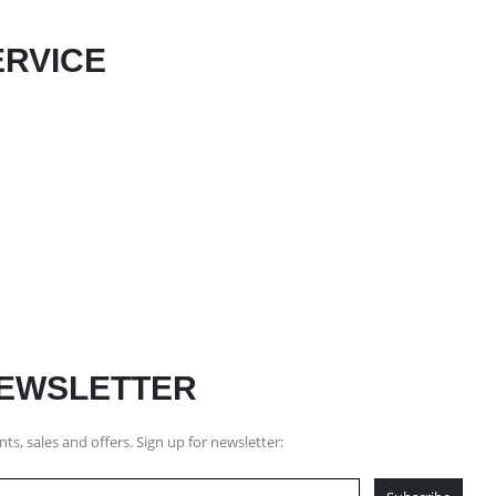
RVICE
NEWSLETTER
nts, sales and offers. Sign up for newsletter: