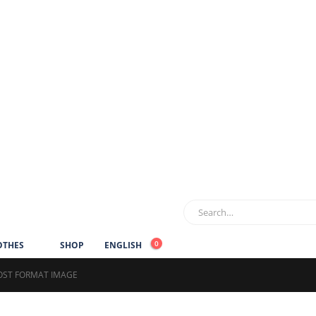
0
OTHES
SHOP
ENGLISH
OST FORMAT IMAGE